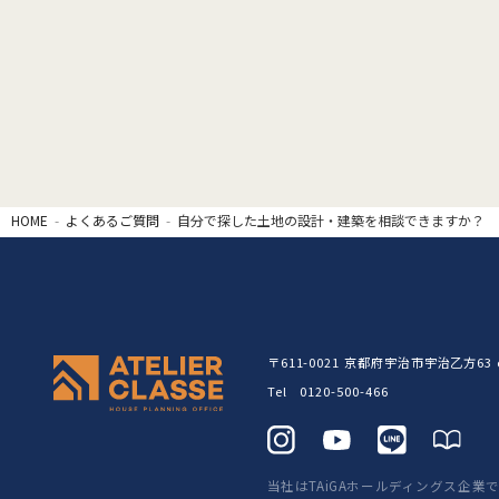
HOME
よくあるご質問
自分で探した土地の設計・建築を相談できますか？
〒611-0021
京都府宇治市宇治乙方63 c
Tel 0120-500-466
当社はTAiGAホールディングス企業