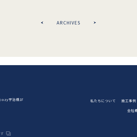
ARCHIVES
ozy宇治橋1F
私たちについて
施工事例
会社
です