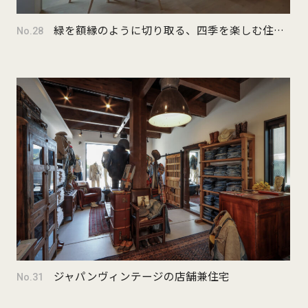
緑を額縁のように切り取る、四季を楽しむ住まい
No.28
ジャパンヴィンテージの店舗兼住宅
No.31