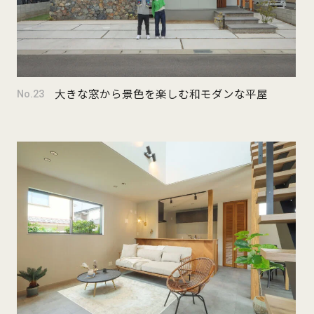
大きな窓から景色を楽しむ和モダンな平屋
No.23