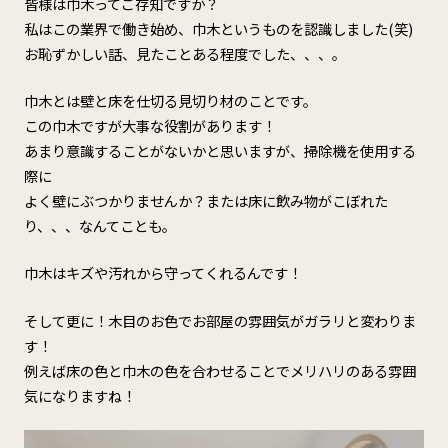
皆様は巾木ってご存知ですか？
私はこの業界で働き始め、巾木というものを認識しました(笑)
お恥ずかしい話、見たことある程度でした、、、。
巾木とは壁と床を仕切る見切り材のことです。
この巾木ですが大事な役割があります！
あまり意識することがないかと思いますが、掃除機を使用する
際に
よく壁にぶつかりませんか？または床に飲み物がこぼれた
り、、、なんてことも。
巾木はキズや汚れから守ってくれるんです！
そして更に！木目のお色でお部屋の雰囲気がガラリと変わりま
す！
例えば床の色と巾木の色を合わせることでメリハリのある雰囲
気になりますね！