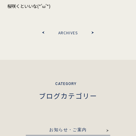
桜咲くといいな(*'ω'*)
ARCHIVES
ブログカテゴリー
お知らせ・ご案内