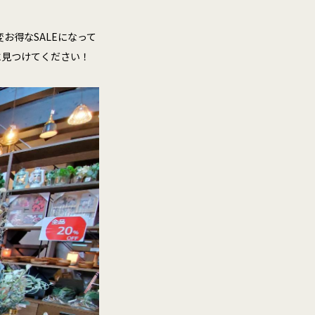
変お得なSALEになって
に見つけてください！