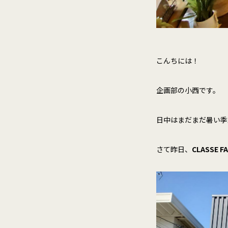
こんちには！
企画部の小西です。
日中はまだまだ暑い季
さて昨日、
CLASSE F