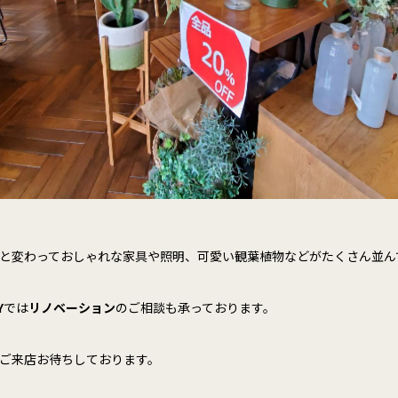
と変わっておしゃれな家具や照明、可愛い観葉植物などがたくさん並ん
Y
では
リノベーション
のご相談も承っております。
ご来店お待ちしております。