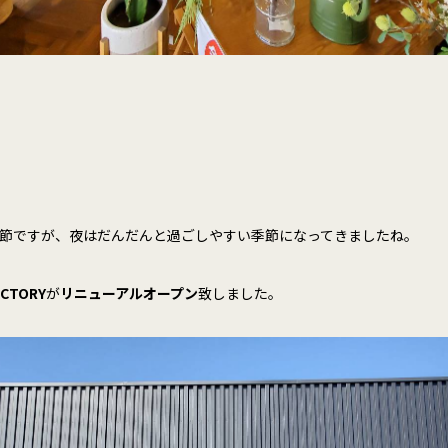
節ですが、夜はだんだんと過ごしやすい季節になってきましたね。
ACTORY
が
リニューアルオープン
致しました。