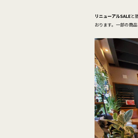
リニューアルSALE
と
おります。一部の商品