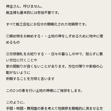
神主さん、呼びません。
施主様も基本的には参加不要です。
すべて施工会社にお任せの簡略化された地鎮祭です。
①鎮め物をお納めする・・土地の神をしずめるために地中に埋
めるもの
②方除御札をお祀りする・・日々の暮らしの中で、知らずに悪
い方位に行くことや
家の間取りが良くないことがあります。方位の障りや家相の心
配がないように
祈願することを方除と言います
この2つの事を行い土地の神様にご挨拶をします。
このように、
手間・時間・費用面の事を考えて地鎮祭を簡略的に済ませる方