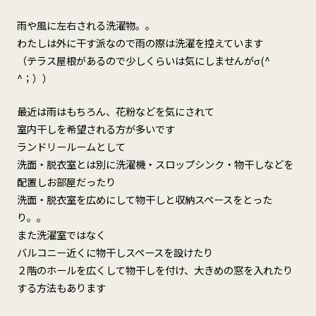
雨や風に左右される洗濯物。。
わたしは外に干す派なので雨の際は洗濯を控えています
（テラス屋根があるので少しくらいは気にしませんがσ(^
^；））
最近は雨はもちろん、花粉などを気にされて
室内干しを希望される方が多いです
ランドリールームとして
洗面・脱衣室とは別に洗濯機・スロップシンク・物干しなどを
配置しお部屋だったり
洗面・脱衣室を広めにして物干しと収納スペースをとった
り。。
また洗濯室ではなく
バルコニー近くに物干しスペースを設けたり
２階のホールを広くして物干しを付け、大きめの窓を入れたり
する方法もあります