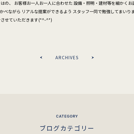
ではの、 お客様お一人お一人に合わせた 設備・照明・建材等を細かく
べながら リアルな提案ができるよう スタッフ一同で勉強してまいります(*
せていただきます(*^-^*)
ARCHIVES
ブログカテゴリー