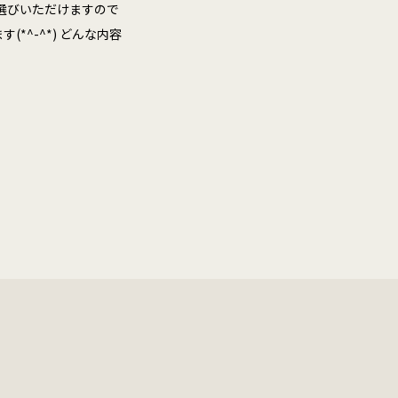
お選びいただけますので
^-^*) どんな内容