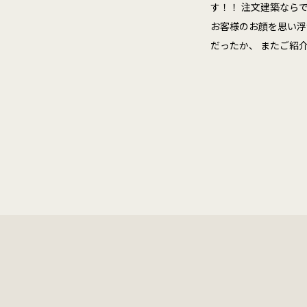
す！！ 注文建築なら
お客様のお顔を思い浮か
だったか、 またご紹介さ