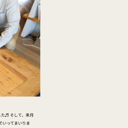
ました♬ そして、来月
同でいってまいりま