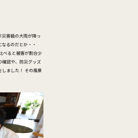
年災害級の大雨が降っ
になるのだとか・・
に比べると被害が割合少
の確認や、防災グッズ
せをしました！ その風景