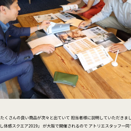
から、 たくさんの良い商品が次々と出ていて 担当者様に説明していただき
し体感スクエア2019」 が大阪で開催されるので アトリエスタッフ一