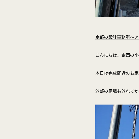
京都の設計事務所～ア
こんにちは、企画の小
本日は完成間近のお家
外部の足場も外れてか