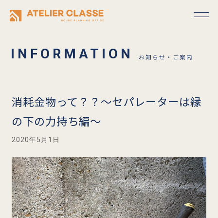
お知らせ・ご案内
消耗金物って？？～セパレーターは縁
の下の力持ち編～
2020年5月1日