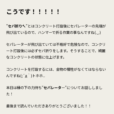
こうです！！！！！
”
セパ折り
🔨”とはコンクリート打設後にセパレーターの先端が
飛び出ているので、ハンマーで折る作業の事なんですね(._.)
セパレーターが飛び出ていては不格好で危険なので、コンクリ
ート打設後には必ずセパ折りをします。そうすることで、綺麗
なコンクリートの状態に仕上げます。
コンクリートを打設するには、金物の犠牲がなくてはならない
んですね(;´д｀)トホホ...
本日は縁の下の力持ち”
セパレータ
ー”についてお話ししまし
た！
最後まで読んでいただきありがとうございました！！