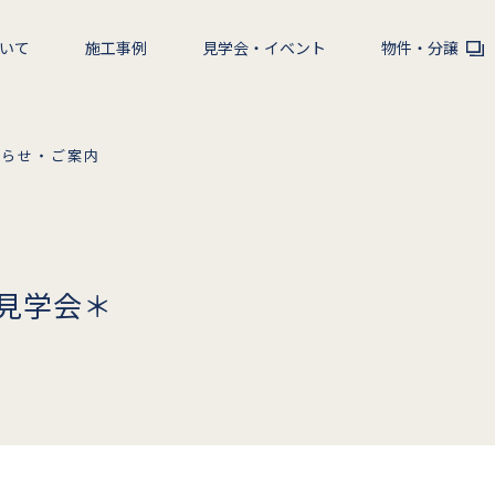
いて
施工事例
見学会・イベント
物件・分譲
知らせ・ご案内
見学会＊