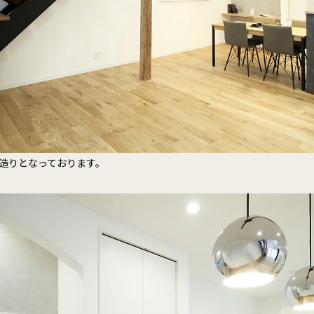
造りとなっております。