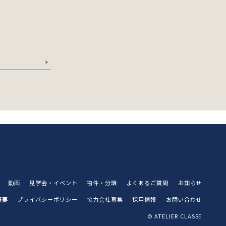
動画
見学会・イベント
物件・分譲
よくあるご質問
お知らせ
概要
プライバシーポリシー
協力会社募集
採用情報
お問い合わせ
© ATELIER CLASSE