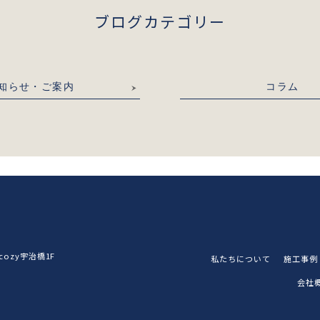
ブログカテゴリー
知らせ・ご案内
コラム
ozy宇治橋1F
私たちについて
施工事例
会社