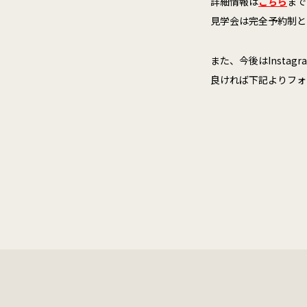
詳細情報は
こちら
まで
見学会は完全予約制と
また、今後はInsta
良ければ下記よりフォロ