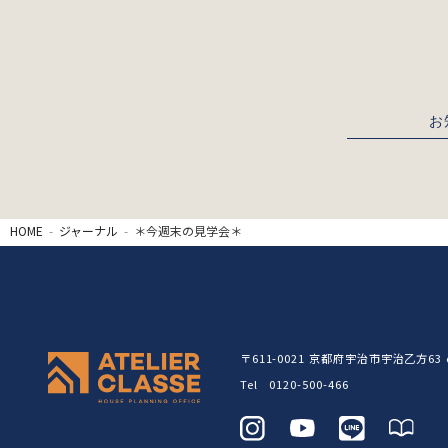
お
HOME
ジャーナル
＊今週末の見学会＊
〒611-0021
京都府宇治市宇治乙方63 c
Tel 0120-500-466