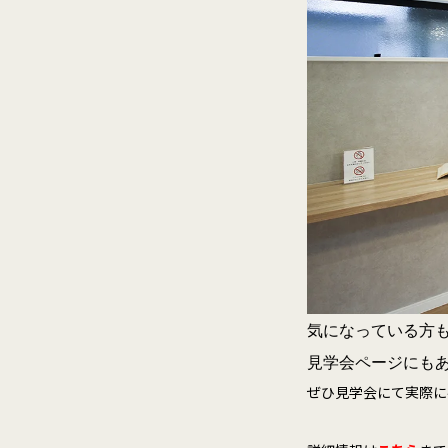
気になっている方
見学会ページにも
ぜひ見学会にて実際に