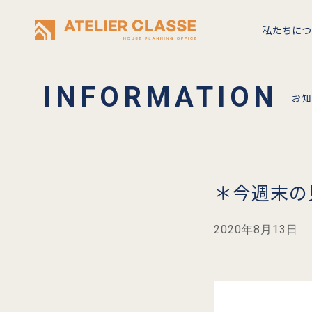
私たちにつ
お
＊今週末の
2020年8月13日