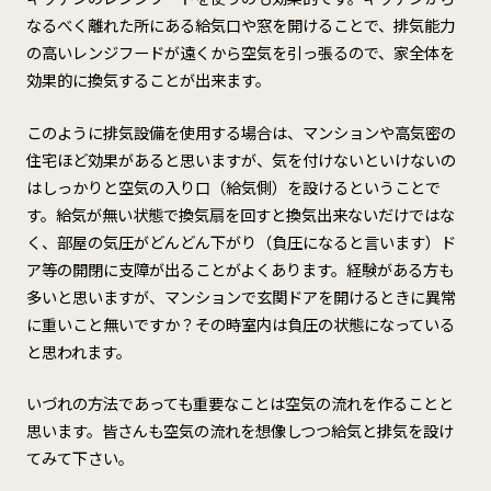
なるべく離れた所にある給気口や窓を開けることで、排気能力
の高いレンジフードが遠くから空気を引っ張るので、家全体を
効果的に換気することが出来ます。
このように排気設備を使用する場合は、マンションや高気密の
住宅ほど効果があると思いますが、気を付けないといけないの
はしっかりと空気の入り口（給気側）を設けるということで
す。給気が無い状態で換気扇を回すと換気出来ないだけではな
く、部屋の気圧がどんどん下がり（負圧になると言います）ド
ア等の開閉に支障が出ることがよくあります。経験がある方も
多いと思いますが、マンションで玄関ドアを開けるときに異常
に重いこと無いですか？その時室内は負圧の状態になっている
と思われます。
いづれの方法であっても重要なことは空気の流れを作ることと
思います。皆さんも空気の流れを想像しつつ給気と排気を設け
てみて下さい。