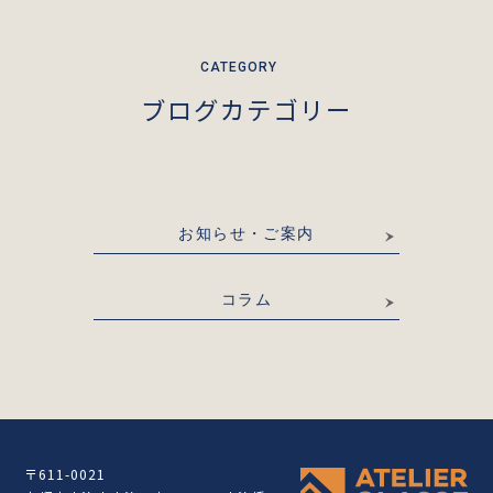
ブログカテゴリー
お知らせ・ご案内
コラム
〒611-0021