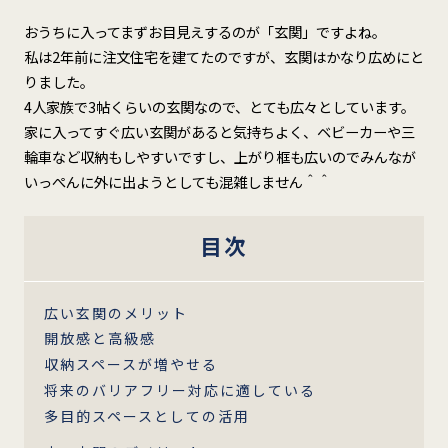
おうちに入ってまずお目見えするのが「玄関」ですよね。
私は2年前に注文住宅を建てたのですが、玄関はかなり広めにと
りました。
4人家族で3帖くらいの玄関なので、とても広々としています。
家に入ってすぐ広い玄関があると気持ちよく、ベビーカーや三
輪車など収納もしやすいですし、上がり框も広いのでみんなが
いっぺんに外に出ようとしても混雑しません＾＾
目次
広い玄関のメリット
開放感と高級感
収納スペースが増やせる
将来のバリアフリー対応に適している
多目的スペースとしての活用