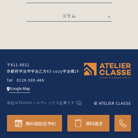
コラム
〒611-0021
京都府宇治市宇治乙方63 cozy宇治橋1F
Tel 0120-500-466
Google Map
当社はTAiGAホールディングス企業です
© ATELIER CLASSE
無料相談会予約
資料請求