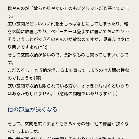
靴やものが「散らかりやすい」のもデメリットだと感じていま
す。
広い玄関だとついつい靴を出しっぱなしにしてしまったり、鞄
を玄関に放置したり、ベビーカーは畳まずに置いておいたり…
そういうことができるのも広いが故なのですが、見栄えはやは
り悪いですよね(^^;)
そして玄関収納が多いので、余計なものも買ってしまいがちで
す。
まだ入るし…と収納が埋まるまで買ってしまうのは人間の性な
のでしょうか(笑)
狭い玄関で収納も限られている方が、すっきり片付くというの
はあるかもしれません。（意識の問題ではありますが；）
他の部屋が狭くなる
そして、玄関を広くするともちろんその分、他の部屋が狭くな
ってしまいます。
幸い我が家はリビングや水廻もそれなりに広さが取れたので、