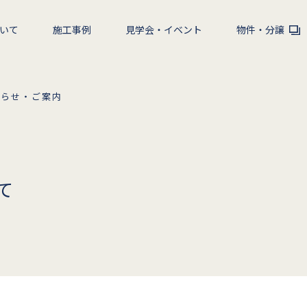
いて
施工事例
見学会・イベント
物件・分譲
知らせ・ご案内
て