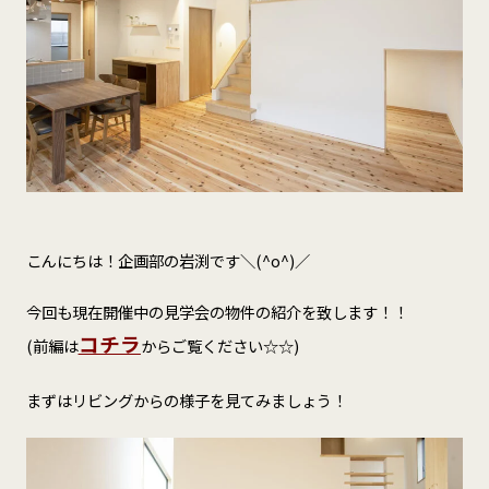
こんにちは！企画部の岩渕です＼(^o^)／
今回も現在開催中の見学会の物件の紹介を致します！！
コチラ
(前編は
からご覧ください☆☆)
まずはリビングからの様子を見てみましょう！