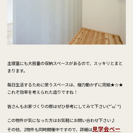
主寝室にも大容量の収納スペースがあるので、スッキリとまと
まります。
毎日生活するために使うスペースは、極力動かずに完結★☆★
これぞ効率を考えられた造りですね！
皆さんもお家づくりの際はぜひ参考にしてみて下さい(*‘ω‘ *)
この物件が気になった方はお気軽にお問い合わせ下さい♪
見学会ペー
その他、2物件も同時開催中ですので、詳細は