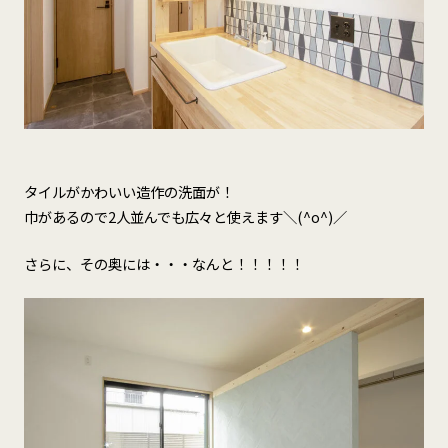
タイルがかわいい造作の洗面が！
巾があるので2人並んでも広々と使えます＼(^o^)／
さらに、その奥には・・・なんと！！！！！