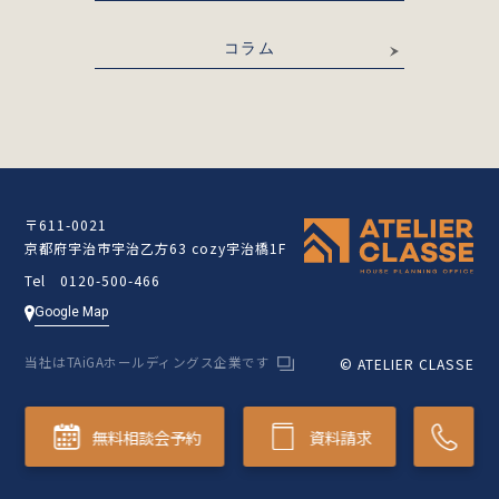
コラム
〒611-0021
京都府宇治市宇治乙方63 cozy宇治橋1F
Tel 0120-500-466
Google Map
当社はTAiGAホールディングス企業です
© ATELIER CLASSE
無料相談会予約
資料請求