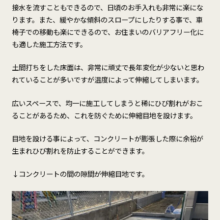
接水を流すこともできるので、日頃のお手入れも非常に楽にな
ります。また、緩やかな傾斜のスロープにしたりする事で、車
椅子での移動も楽にできるので、お住まいのバリアフリー化に
も適した施工方法です。
土間打ちをした床面は、非常に頑丈で長年変化が少ないと思わ
れていることが多いですが温度によって伸縮してしまいます。
広いスペースで、均一に施工してしまうと稀にひび割れがおこ
ることがあるため、これを防ぐために
伸縮目地
を設けます。
目地を設ける事によって、コンクリートが膨張した際に余裕が
生まれひび割れを防止することができます。
↓コンクリートの間の隙間が伸縮目地です。