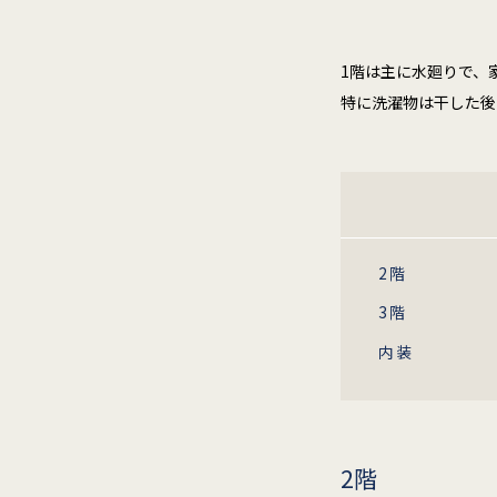
1階は主に水廻りで、
特に洗濯物は干した後
2階
3階
内装
2階