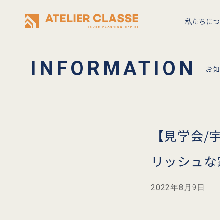
私たちにつ
お
【見学会/宇
リッシュな
2022年8月9日