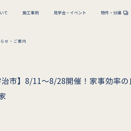
いて
施工事例
見学会・イベント
物件・分譲
知らせ・ご案内
治市】8/11～8/28開催！家事効率
家