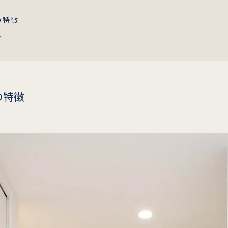
の特徴
子
の特徴