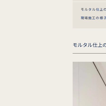
モルタル仕上
現場施工の様
モルタル仕上