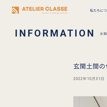
私たちにつ
お
玄関土間の
2022年10月31日