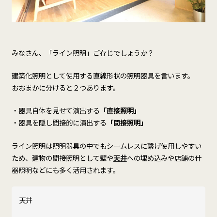
みなさん、「ライン照明」ご存じでしょうか？
建築化照明として使用する直線形状の照明器具を言います。
おおまかに分けると２つあります。
・器具自体を見せて演出する
「直接照明」
・器具を隠し間接的に演出する
「間接照明」
ライン照明は照明器具の中でもシームレスに繋げ使用しやすい
ため、建物の間接照明として壁や
天井
への埋め込みや店舗の什
器照明などにも多く活用されます。
天井