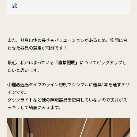
要
また、器具自体の長さもバリエーションがあるため、空間に合
わせた器具の選定が可能です！
最近、私がはまっている
「直接照明」
についてピックアップし
たいと思います。
①
埋め込み
タイプのライン照明でシンプルに器具1本を通すデザ
インです。
ダウンライトなど他の照明器具を使用していないので天井がス
ッキリして綺麗にみえます。