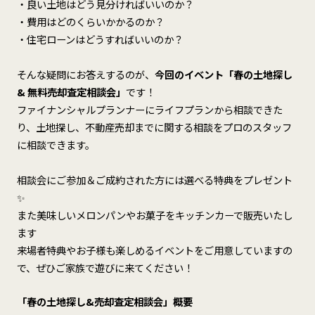
・良い土地はどう見分ければいいのか？
・費用はどのくらいかかるのか？
・住宅ローンはどうすればいいのか？
そんな疑問にお答えするのが、
今回のイベント「春の土地探し
& 無料売却査定相談会」
です！
ファイナンシャルプランナーにライフプランから相談できた
り、土地探し、不動産売却までに関する相談をプロのスタッフ
に相談できます。
相談会にご参加＆ご成約された方には選べる特典をプレゼント
✨
また美味しいメロンパンやお菓子をキッチンカーで販売いたし
ます
来場者特典やお子様も楽しめるイベントをご用意していますの
で、ぜひご家族で遊びに来てください！
「春の土地探し&売却査定相談会」概要