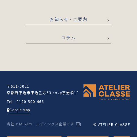
お知らせ・ご案内
コラム
〒611-0021
京都府宇治市宇治乙方63 cozy宇治橋1F
Tel 0120-500-466
Google Map
当社はTAiGAホールディングス企業です
© ATELIER CLASSE