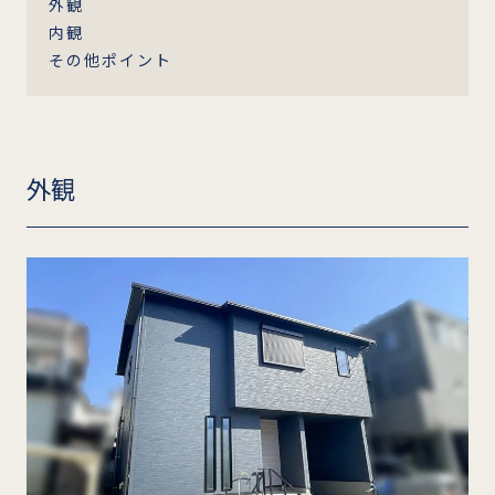
外観
内観
その他ポイント
外観