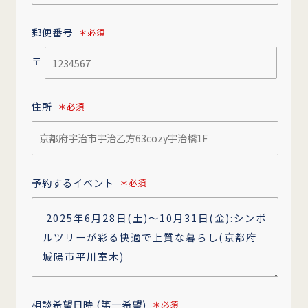
郵便番号
＊必須
〒
住所
＊必須
予約するイベント
＊必須
相談希望日時
(第一希望)
＊必須