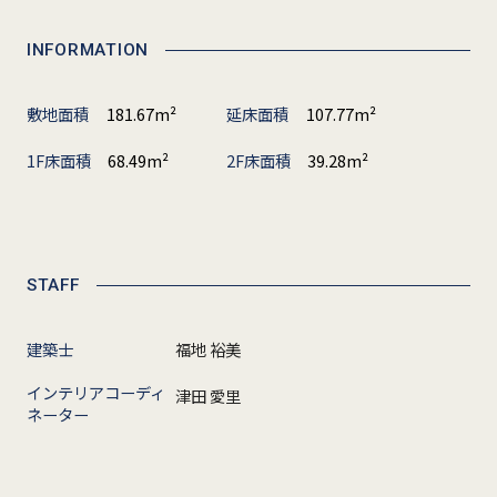
INFORMATION
敷地面積
181.67m²
延床面積
107.77m²
1F床面積
68.49m²
2F床面積
39.28m²
STAFF
建築士
福地 裕美
インテリアコーディ
津田 愛里
ネーター