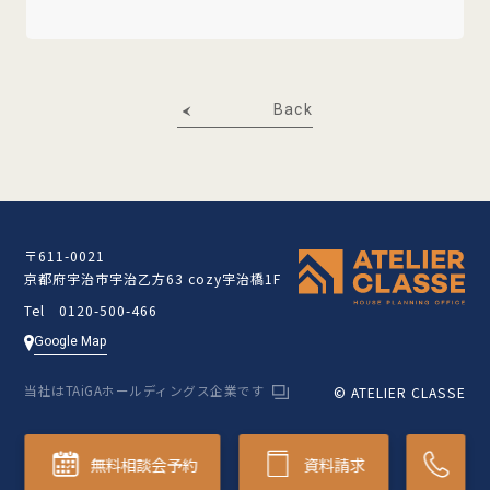
Back
〒611-0021
京都府宇治市宇治乙方63 cozy宇治橋1F
Tel 0120-500-466
Google Map
当社はTAiGAホールディングス企業です
© ATELIER CLASSE
無料相談会予約
資料請求