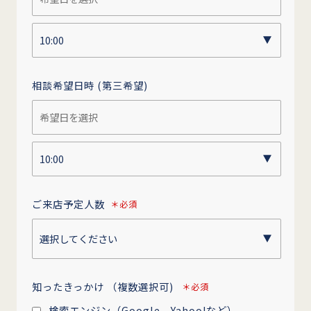
相談希望日時
(第三希望)
ご来店予定人数
＊必須
知ったきっかけ
（複数選択可)
＊必須
検索エンジン（Google、Yahoo!など）