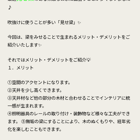
♪
吹抜けに使うことが多い「見せ梁」✨
今回は、梁をみせることで生まれるメリット・デメリットをご
紹介いたします✨
それではメリット・デメリットをご紹介💡
１．メリット
①空間のアクセントになります。
②天井を少し高くできます。
③天井材など他の部分の木材と合わせることでインテリアに統
一感が生まれます。
④照明器具のレールの取り付け・装飾物など様々な工夫ができ
ます。 ⑤無垢の梁にすることにより、木のぬくもりや、経年劣
化を楽しむこともできます。