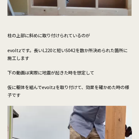
柱の上部に斜めに取り付けられているのが
evoltzです。長いL220と短いS042を数か所決められた箇所に
施工します
下の動画は実際に地震が起きた時を想定して
仮に躯体を組んでevoltzを取り付けて、効果を確かめた時の様
子です