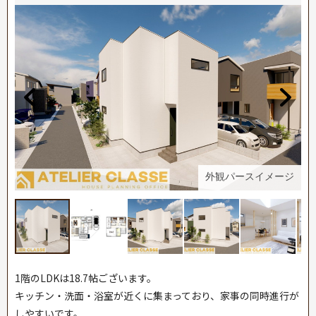
ジ
外観パースイメージ
1階のLDKは18.7帖ございます。
キッチン・洗面・浴室が近くに集まっており、家事の同時進行が
しやすいです。