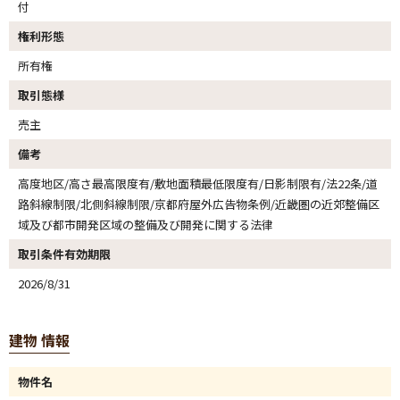
付
権利形態
所有権
取引態様
売主
備考
高度地区/高さ最高限度有/敷地面積最低限度有/日影制限有/法22条/道
路斜線制限/北側斜線制限/京都府屋外広告物条例/近畿圏の近郊整備区
域及び都市開発区域の整備及び開発に関する法律
取引条件有効期限
2026/8/31
建物 情報
物件名