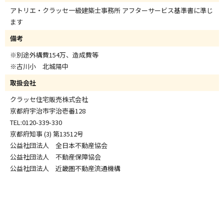
アトリエ・クラッセ一級建築士事務所 アフターサービス基準書に準じ
ます
備考
※別途外構費154万、造成費等
※古川小 北城陽中
取扱会社
クラッセ住宅販売株式会社
京都府宇治市宇治壱番128
TEL:0120-339-330
京都府知事 (3) 第13512号
公益社団法人 全日本不動産協会
公益社団法人 不動産保障協会
公益社団法人 近畿圏不動産流通機構