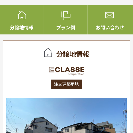
分譲地情報
プラン例
お問い合わせ
分譲地情報
注文建築用地