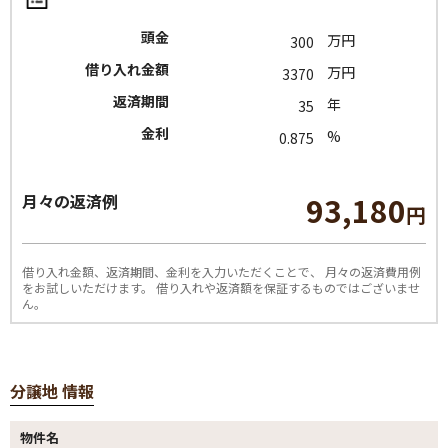
頭金
万円
借り入れ金額
万円
返済期間
年
金利
%
93,180
月々の返済例
円
借り入れ金額、返済期間、金利を入力いただくことで、
月々の返済費用例
をお試しいただけます。
借り入れや返済額を保証するものではございませ
ん。
分譲地 情報
物件名