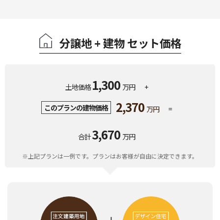
分譲地 + 建物 セット価格
1,300
土地価格
万円
+
2,370
このプランの建物価格
万円
=
3,670
合計
万円
※上記プランは一例です。プランはお客様が自由に決定できます。