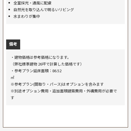
全室採光・通風に配慮
自然光を取り込んで明るいリビング
水まわりが集中
備考
・建物価格は参考価格になります。
（弊社標準建物 26坪で計算した価格です）
・参考プラン延床面積：86.52
㎡
※参考プラン(間取り・パース)はオプションを含みます
※別途オプション費用・追加面積建築費用・外構費用が必要で
す