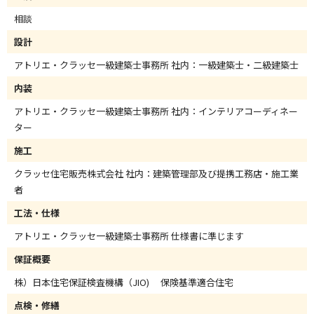
相談
設計
アトリエ・クラッセ一級建築士事務所 社内：一級建築士・二級建築士
内装
アトリエ・クラッセ一級建築士事務所 社内：インテリアコーディネー
ター
施工
クラッセ住宅販売株式会社 社内：建築管理部及び提携工務店・施工業
者
工法・仕様
アトリエ・クラッセ一級建築士事務所 仕様書に準じます
保証概要
株）日本住宅保証検査機構（JIO) 保険基準適合住宅
点検・修繕