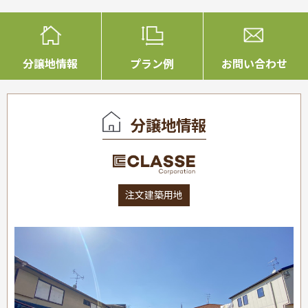
分譲地情報
プラン例
お問い合わせ
分譲地情報
注文建築用地