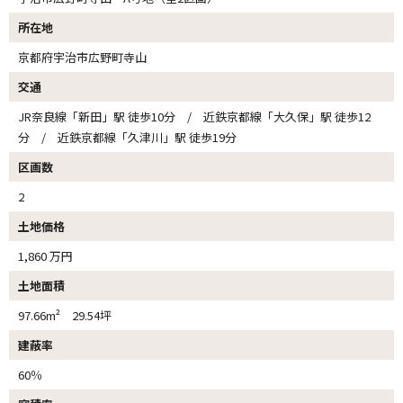
所在地
京都府宇治市広野町寺山
交通
JR奈良線「新田」駅 徒歩10分 / 近鉄京都線「大久保」駅 徒歩12
分 / 近鉄京都線「久津川」駅 徒歩19分
区画数
2
土地価格
1,860 万円
土地面積
97.66m² 29.54坪
建蔽率
60％