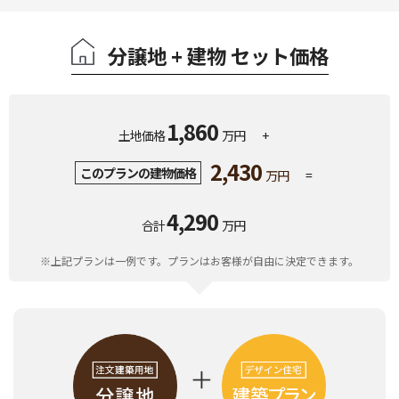
分譲地 + 建物 セット価格
1,860
土地価格
万円
+
2,430
このプランの建物価格
万円
=
4,290
合計
万円
※上記プランは一例です。プランはお客様が自由に決定できます。