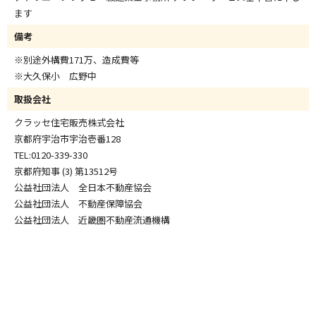
ます
備考
※別途外構費171万、造成費等
※大久保小 広野中
取扱会社
クラッセ住宅販売株式会社
京都府宇治市宇治壱番128
TEL:0120-339-330
京都府知事 (3) 第13512号
公益社団法人 全日本不動産協会
公益社団法人 不動産保障協会
公益社団法人 近畿圏不動産流通機構