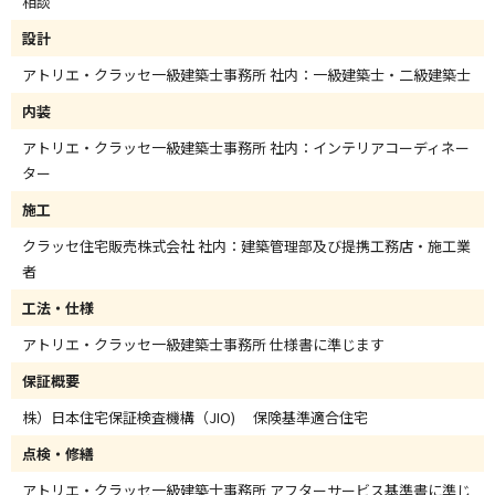
相談
設計
アトリエ・クラッセ一級建築士事務所 社内：一級建築士・二級建築士
内装
アトリエ・クラッセ一級建築士事務所 社内：インテリアコーディネー
ター
施工
クラッセ住宅販売株式会社 社内：建築管理部及び提携工務店・施工業
者
工法・仕様
アトリエ・クラッセ一級建築士事務所 仕様書に準じます
保証概要
株）日本住宅保証検査機構（JIO) 保険基準適合住宅
点検・修繕
アトリエ・クラッセ一級建築士事務所 アフターサービス基準書に準じ