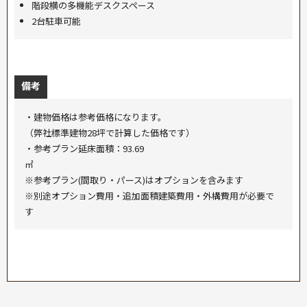
階段横の多機能デスクスペース
2台駐車可能
備考
・建物価格は参考価格になります。
（弊社標準建物28坪で計算した価格です）
・参考プラン延床面積：93.69
㎡
※参考プラン(間取り・パース)はオプションを含みます
※別途オプション費用・追加面積建築費用・外構費用が必要で
す