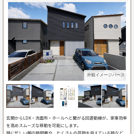
ス
外観イメージパース
玄関からLDK・洗面所・ホールへと繋がる回遊動線が、家事効率
を高めスムーズな移動を可能にします。
特に忙しい朝の時間帯や、たくさんの荷物を抱えている時など