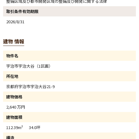
整備区域及び都市開発区域の整備及び開発に関する法律
取引条件有効期限
2026/8/31
建物 情報
物件名
宇治市宇治大谷（1区画）
所在地
京都府宇治市宇治大谷21-9
建物価格
2,640 万円
建物面積
112.39m² 34.0坪
構造