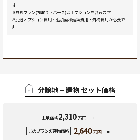
㎡
※参考プラン(間取り・パース)はオプションを含みます
※別途オプション費用・追加面積建築費用・外構費用が必要で
す
分譲地 + 建物 セット価格
2,310
土地価格
万円
+
2,640
このプランの建物価格
万円
=