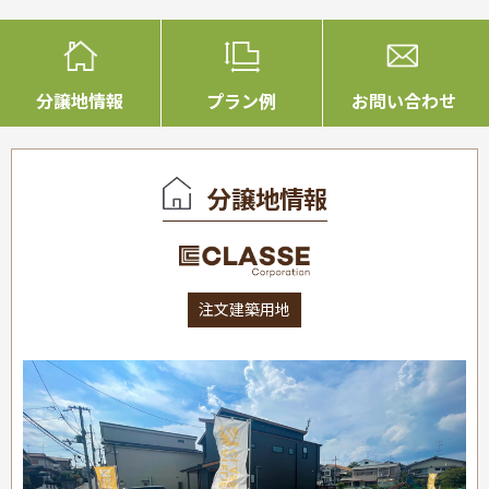
分譲地情報
プラン例
お問い合わせ
分譲地情報
注文建築用地