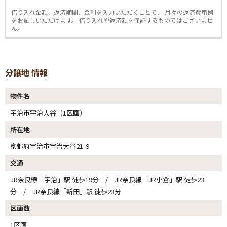
借り入れ金額、返済期間、金利を入力いただくことで、
月々の返済費用例
をお試しいただけます。
借り入れや返済額を保証するものではございませ
ん。
分譲地 情報
物件名
宇治市宇治大谷（1区画）
所在地
京都府宇治市宇治大谷21-9
交通
JR奈良線「宇治」駅 徒歩19分 / JR奈良線「JR小倉」駅 徒歩23
分 / JR奈良線「新田」駅 徒歩23分
区画数
1区画