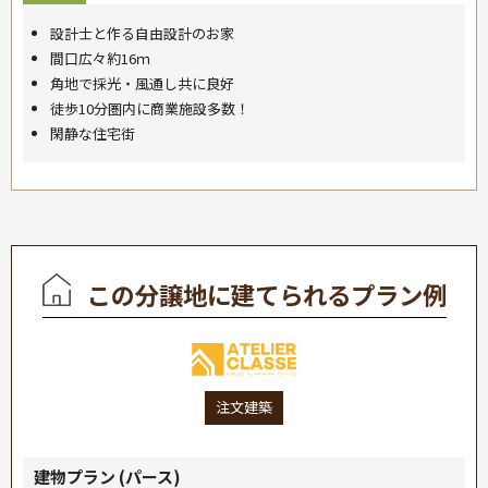
設計士と作る自由設計のお家
間口広々約16ｍ
角地で採光・風通し共に良好
徒歩10分圏内に商業施設多数！
閑静な住宅街
この分譲地に建てられるプラン例
注文建築
建物プラン (パース)