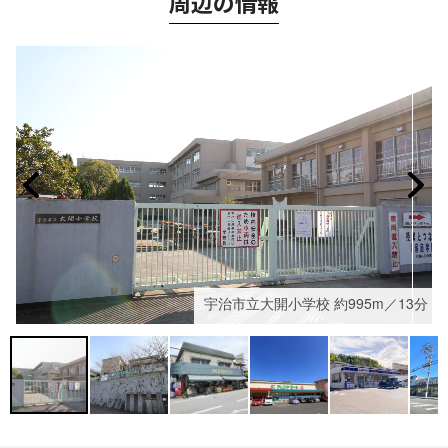
周辺の情報
宇治市立大開小学校 約995m／13分