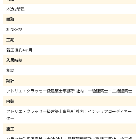
木造2階建
間取
3LDK+2S
工期
着工後約4ヶ月
入居時期
相談
設計
アトリエ・クラッセ一級建築士事務所 社内：一級建築士・二級建築士
内装
アトリエ・クラッセ一級建築士事務所 社内：インテリアコーディネー
ター
施工
クラッセ住宅販売株式会社 社内：建築管理部及び提携工務店・施工業