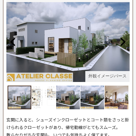
ス
外観イメージパース
玄関に入ると、シューズインクローゼットとコート類をさっと掛
けられるクローゼットがあり、帰宅動線がとてもスムーズ。
散らかりがちな玄関も、いつでも気持ちよく保てます。