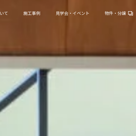
いて
施工事例
見学会・イベント
物件・分譲