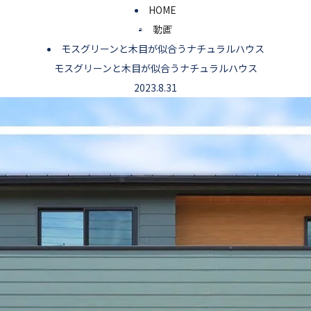
HOME
動画
いて
施工事例
見学会・イベント
物件・分譲
モスグリーンと木目が似合うナチュラルハウス
モスグリーンと木目が似合うナチュラルハウス
2023.8.31