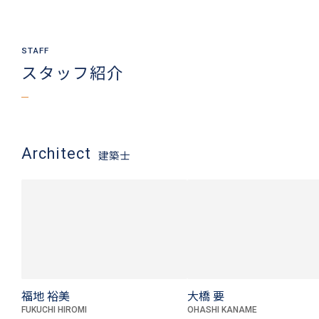
スタッフ紹介
Architect
建築士
福地 裕美
大橋 要
FUKUCHI HIROMI
OHASHI KANAME