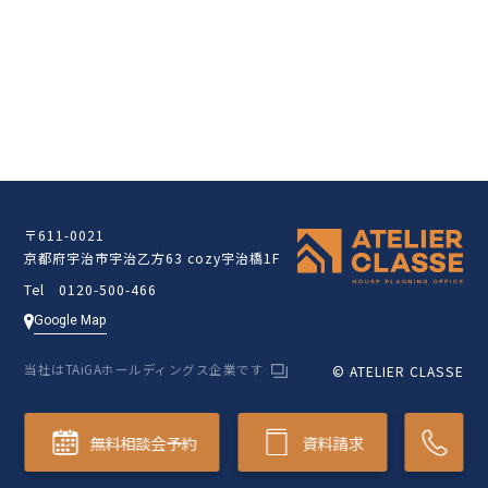
クラッセ住宅販売サイト
〒611-0021
京都府宇治市宇治乙方63 cozy宇治橋1F
Tel 0120-500-466
Google Map
当社はTAiGAホールディングス企業です
© ATELIER CLASSE
無料相談会予約
資料請求