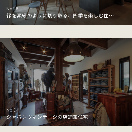
No.28
緑を額縁のように切り取る、四季を楽しむ住まい
No.31
ジャパンヴィンテージの店舗兼住宅