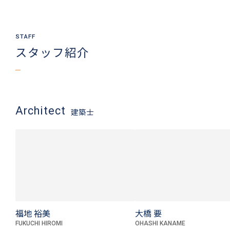
スタッフ紹介
Architect
建築士
福地 裕美
大橋 要
FUKUCHI HIROMI
OHASHI KANAME