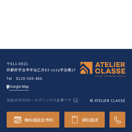
クラッセ住宅販売サイト
〒611-0021
京都府宇治市宇治乙方63 cozy宇治橋1F
Tel 0120-500-466
Google Map
当社はTAiGAホールディングス企業です
© ATELIER CLASSE
無料相談会予約
資料請求