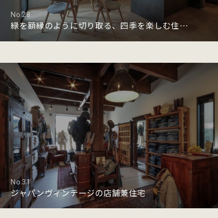
No.28
緑を額縁のように切り取る、四季を楽しむ住まい
No.31
ジャパンヴィンテージの店舗兼住宅