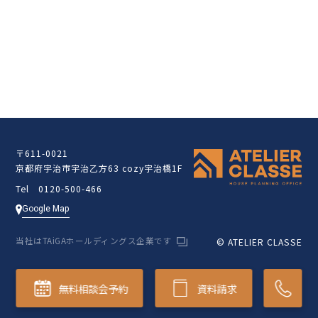
クラッセ住宅販売サイト
〒611-0021
京都府宇治市宇治乙方63 cozy宇治橋1F
Tel 0120-500-466
Google Map
当社はTAiGAホールディングス企業です
© ATELIER CLASSE
無料相談会予約
資料請求