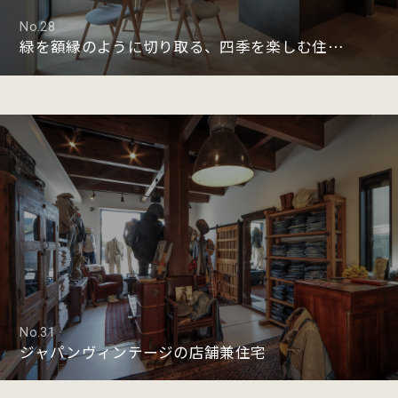
No.28
緑を額縁のように切り取る、四季を楽しむ住まい
No.31
ジャパンヴィンテージの店舗兼住宅