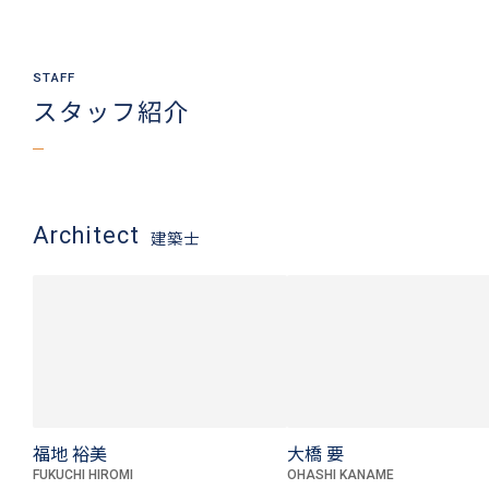
スタッフ紹介
Architect
建築士
福地 裕美
大橋 要
FUKUCHI HIROMI
OHASHI KANAME