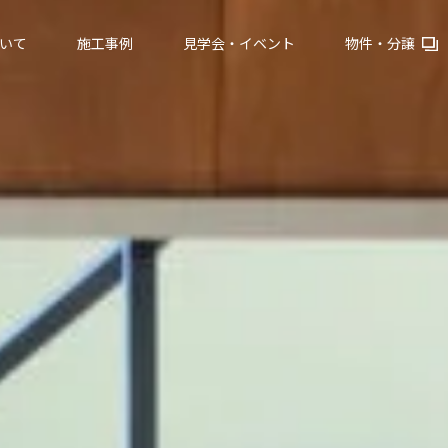
いて
施工事例
見学会・イベント
物件・分譲