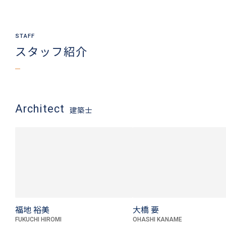
スタッフ紹介
Architect
建築士
福地 裕美
大橋 要
FUKUCHI HIROMI
OHASHI KANAME