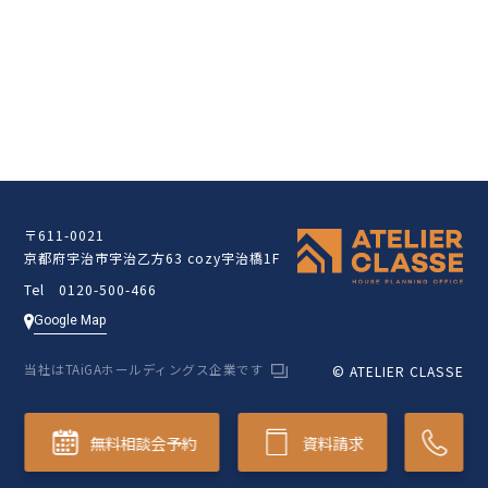
クラッセ住宅販売サイト
〒611-0021
京都府宇治市宇治乙方63 cozy宇治橋1F
Tel 0120-500-466
Google Map
当社はTAiGAホールディングス企業です
© ATELIER CLASSE
無料相談会予約
資料請求