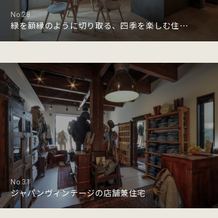
No.28
緑を額縁のように切り取る、四季を楽しむ住まい
No.31
ジャパンヴィンテージの店舗兼住宅