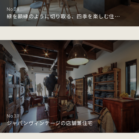
No.28
緑を額縁のように切り取る、四季を楽しむ住まい
No.31
ジャパンヴィンテージの店舗兼住宅