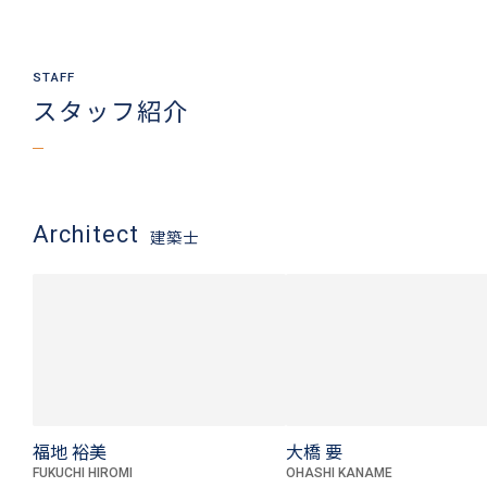
スタッフ紹介
Architect
建築士
福地 裕美
大橋 要
FUKUCHI HIROMI
OHASHI KANAME