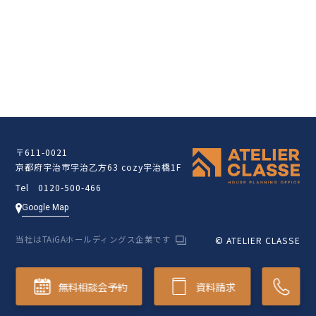
クラッセ住宅販売サイト
〒611-0021
京都府宇治市宇治乙方63 cozy宇治橋1F
Tel 0120-500-466
Google Map
当社はTAiGAホールディングス企業です
© ATELIER CLASSE
無料相談会予約
資料請求