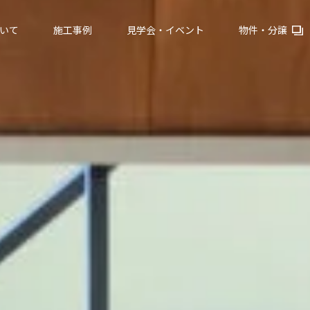
いて
施工事例
見学会・イベント
物件・分譲