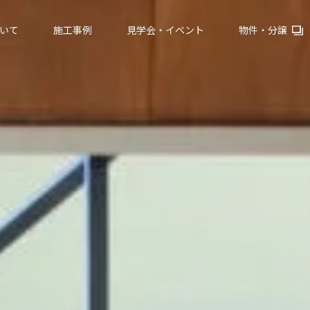
いて
施工事例
見学会・イベント
物件・分譲