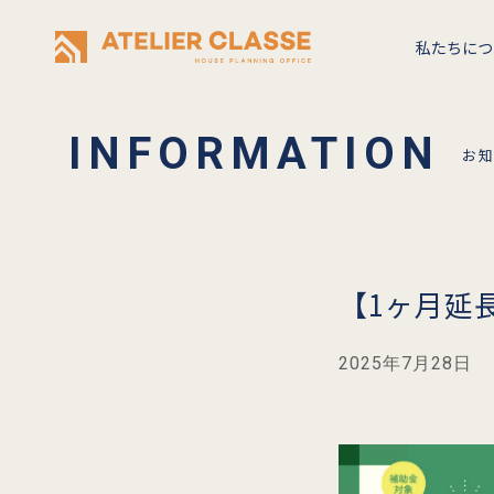
私たちにつ
お
【1ヶ月延
2025年7月28日