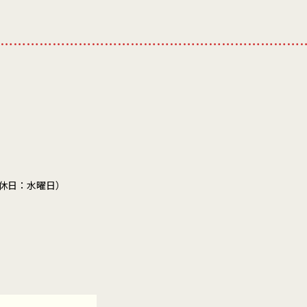
……………………………………………………………
休日：水曜日）