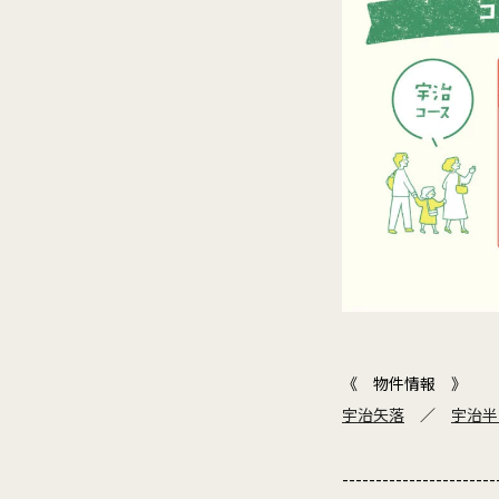
《 物件情報 》
宇治矢落
／
宇治半
-----------------------