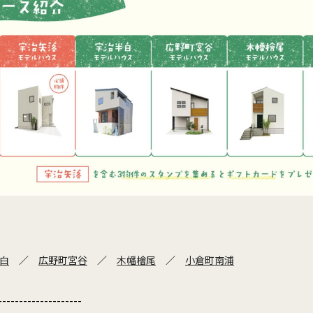
白
／
広野町宮谷
／
木幡檜尾
／
小倉町南浦
--------------------