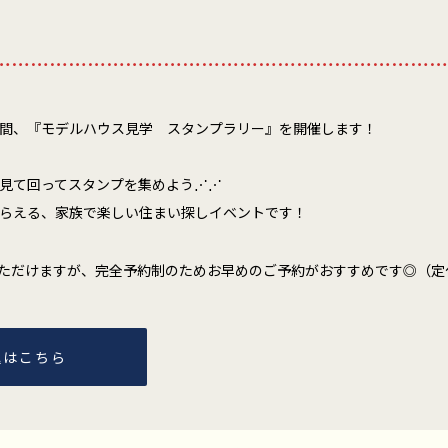
………………………………………………………………
(日)の期間、『モデルハウス見学 スタンプラリー』を開催します！
見て回ってスタンプを集めよう⋰⋰
らえる、家族で楽しい住まい探しイベントです！
ただけますが、完全予約制のためお早めのご予約がおすすめです◎（定
込はこちら