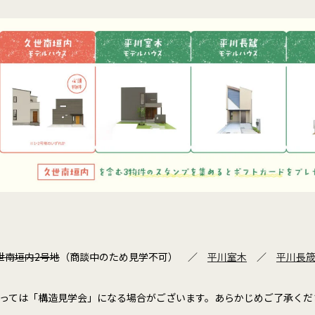
世南垣内2号地
（商談中のため見学不可） ／
平川室木
／
平川長
っては「構造見学会」になる場合がございます。あらかじめご了承くだ