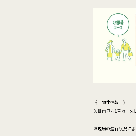
《 物件情報 》
久世南垣内1号地
久
※現場の進行状況によ