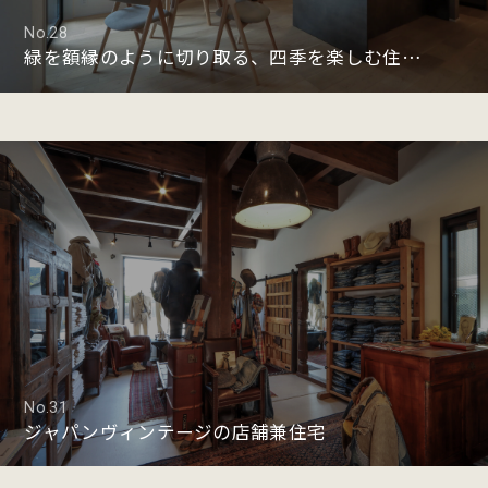
No.28
緑を額縁のように切り取る、四季を楽しむ住まい
No.31
ジャパンヴィンテージの店舗兼住宅