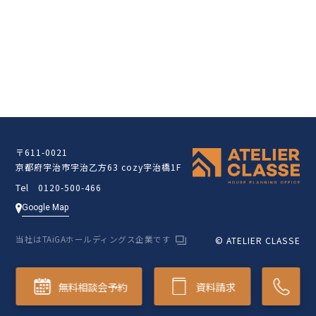
クラッセ住宅販売サイト
〒611-0021
京都府宇治市宇治乙方63 cozy宇治橋1F
Tel 0120-500-466
Google Map
当社はTAiGAホールディングス企業です
© ATELIER CLASSE
無料相談会予約
資料請求