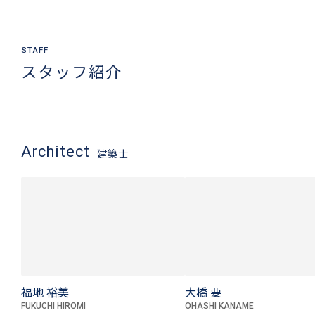
スタッフ紹介
Architect
建築士
福地 裕美
大橋 要
FUKUCHI HIROMI
OHASHI KANAME