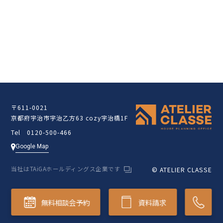
クラッセ住宅販売サイト
〒611-0021
京都府宇治市宇治乙方63 cozy宇治橋1F
Tel 0120-500-466
Google Map
当社はTAiGAホールディングス企業です
© ATELIER CLASSE
無料相談会予約
資料請求