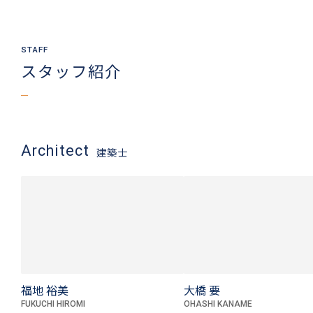
スタッフ紹介
Architect
建築士
福地 裕美
大橋 要
FUKUCHI HIROMI
OHASHI KANAME