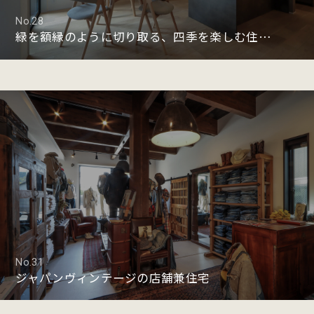
No.28
緑を額縁のように切り取る、四季を楽しむ住まい
No.31
ジャパンヴィンテージの店舗兼住宅