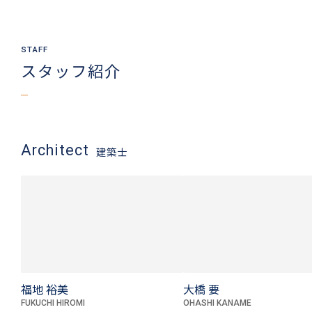
スタッフ紹介
Architect
建築士
福地 裕美
大橋 要
FUKUCHI HIROMI
OHASHI KANAME