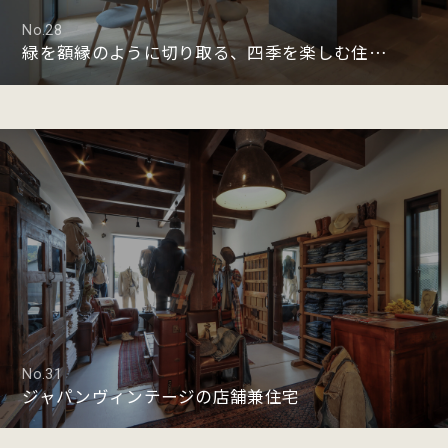
No.28
緑を額縁のように切り取る、四季を楽しむ住まい
No.31
ジャパンヴィンテージの店舗兼住宅