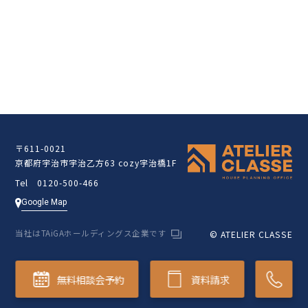
クラッセ住宅販売サイト
〒611-0021
京都府宇治市宇治乙方63 cozy宇治橋1F
Tel 0120-500-466
Google Map
当社はTAiGAホールディングス企業です
© ATELIER CLASSE
無料相談会予約
資料請求