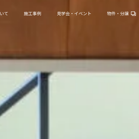
いて
施工事例
見学会・イベント
物件・分譲